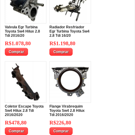
Valvula Egr Turbina
Radiador Resfriador
Toyota Sw4 Hilux 2.8
Egr Turbina Toyota Sw4
Tdi 2016/20
2.8 Tdi 16/20
R$1.078,80
R$1.198,80
Comprar
Comprar
Coletor Escape Toyota
Flange Virabrequim
Sw4 Hilux 2.8 Tdi
Toyota Sw4 2.8 Hilux
2016/2020
Tdi 2016/2020
R$478,80
R$226,80
Comprar
Comprar