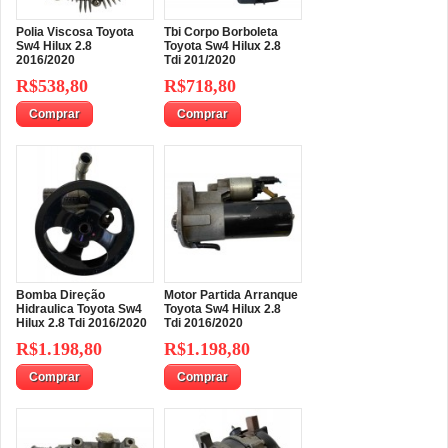
Polia Viscosa Toyota
Tbi Corpo Borboleta
Sw4 Hilux 2.8
Toyota Sw4 Hilux 2.8
2016/2020
Tdi 201/2020
R$538,80
R$718,80
Comprar
Comprar
Bomba Direção
Motor Partida Arranque
Hidraulica Toyota Sw4
Toyota Sw4 Hilux 2.8
Hilux 2.8 Tdi 2016/2020
Tdi 2016/2020
R$1.198,80
R$1.198,80
Comprar
Comprar