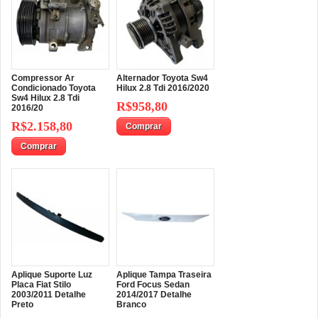
Compressor Ar
Alternador Toyota Sw4
Condicionado Toyota
Hilux 2.8 Tdi 2016/2020
Sw4 Hilux 2.8 Tdi
R$958,80
2016/20
R$2.158,80
Comprar
Comprar
Aplique Suporte Luz
Aplique Tampa Traseira
Placa Fiat Stilo
Ford Focus Sedan
2003/2011 Detalhe
2014/2017 Detalhe
Preto
Branco