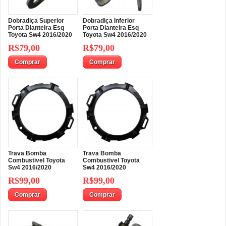
Dobradiça Superior
Dobradiça Inferior
Porta Dianteira Esq
Porta Dianteira Esq
Toyota Sw4 2016/2020
Toyota Sw4 2016/2020
R$79,00
R$79,00
Comprar
Comprar
Trava Bomba
Trava Bomba
Combustivel Toyota
Combustivel Toyota
Sw4 2016/2020
Sw4 2016/2020
R$99,00
R$99,00
Comprar
Comprar