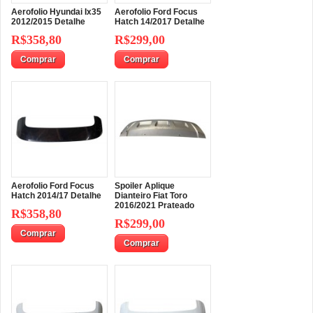
Aerofolio Hyundai Ix35
Aerofolio Ford Focus
2012/2015 Detalhe
Hatch 14/2017 Detalhe
R$358,80
R$299,00
Comprar
Comprar
Aerofolio Ford Focus
Spoiler Aplique
Hatch 2014/17 Detalhe
Dianteiro Fiat Toro
2016/2021 Prateado
R$358,80
R$299,00
Comprar
Comprar