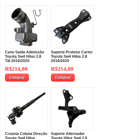
Cano Saida Admissão
Suporte Protetor Carter
Toyota Sw4 Hilux 2.8
Toyota Sw4 Hilux 2.8
Tdi 2016/2020
2016/2020
R$214,80
R$214,80
Comprar
Comprar
Cruzeta Coluna Direção
Suporte Alternador
Toyota Sw4 Hilux
Toyota Hilux Sw4 2.8