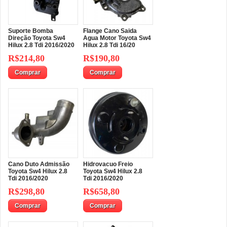
Suporte Bomba
Flange Cano Saida
Direção Toyota Sw4
Agua Motor Toyota Sw4
Hilux 2.8 Tdi 2016/2020
Hilux 2.8 Tdi 16/20
R$214,80
R$190,80
Comprar
Comprar
Cano Duto Admissão
Hidrovacuo Freio
Toyota Sw4 Hilux 2.8
Toyota Sw4 Hilux 2.8
Tdi 2016/2020
Tdi 2016/2020
R$298,80
R$658,80
Comprar
Comprar