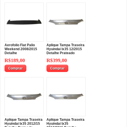
Aerofolio Fiat Palio
Aplique Tampa Traseira
Weekend 2008/2015
Hyuindai Ix35 12/2015
Detalhe
Detalhe Prateado
R$189,00
R$399,00
Comprar
Comprar
Aplique Tampa Traseira
Aplique Tampa Traseira
Hyuindai Ix35 2012/15
Hyuindai Ix35