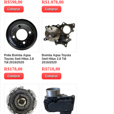
R$598,80
R$1.078,80
Comprar
Comprar
Polia Bomba Agua
Bomba Agua Toyota
Toyota Sw4 Hilux 2.8
Sw4 Hilux 2.8 Tdi
Tdi 2016/2020
2016/2020
R$178,80
R$718,80
Comprar
Comprar