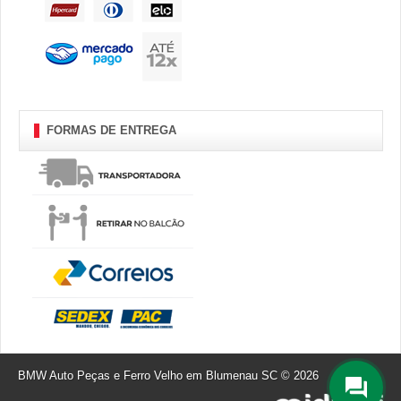
FORMAS DE ENTREGA
BMW Auto Peças e Ferro Velho em Blumenau SC © 2026