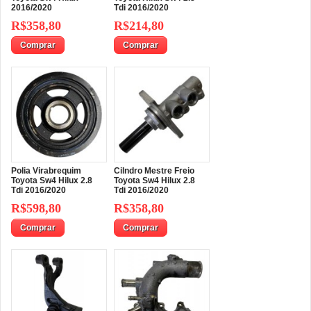
2016/2020
Tdi 2016/2020
R$358,80
R$214,80
Comprar
Comprar
Polia Virabrequim
Cilndro Mestre Freio
Toyota Sw4 Hilux 2.8
Toyota Sw4 Hilux 2.8
Tdi 2016/2020
Tdi 2016/2020
R$598,80
R$358,80
Comprar
Comprar