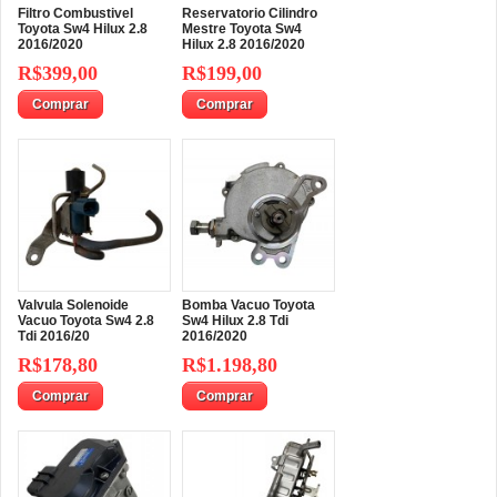
Filtro Combustivel
Reservatorio Cilindro
Toyota Sw4 Hilux 2.8
Mestre Toyota Sw4
2016/2020
Hilux 2.8 2016/2020
R$399,00
R$199,00
Comprar
Comprar
Valvula Solenoide
Bomba Vacuo Toyota
Vacuo Toyota Sw4 2.8
Sw4 Hilux 2.8 Tdi
Tdi 2016/20
2016/2020
R$178,80
R$1.198,80
Comprar
Comprar