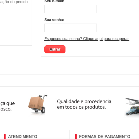
Seu e-mail:
uação do pedido
.
Sua senha:
Esqueceu sua senha? Clique aqui para recuperar.
ATENDIMENTO
FORMAS DE PAGAMENTO