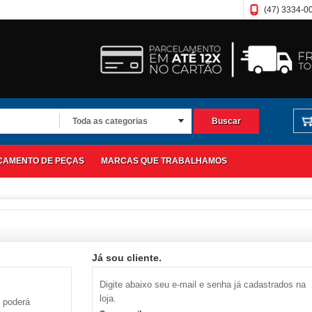
(47) 3334-0
Toda as categorias
Buscar
RÇAMENTO DE PEÇAS
MARCAS QUE TRABALHAMOS
Já sou cliente.
Digite abaixo seu e-mail e senha já cadastrados na
loja.
ê poderá